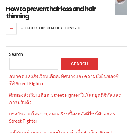
How to prevent hair loss and hair
thinning
in
BEAUTY AND HEALTH & LIFESTYLE
Search
SEARCH
อนาคตแห่งสังเวียนเดือด: ทิศทางและความยั่งยืนของซี
รีส์ Street Fighter
ศึกสองสังเวียนเดือด: Street Fighter ในโลกยุคดิจิทัลและ
การปรับตัว
แรงบันดาลใจจากบุคคลจริง: เบื้องหลังดีไซน์ตัวละคร
Street Fighter
มหัศจรรย์แห่งการครอสโอเวอร์: เมื่อสังเวียน Street