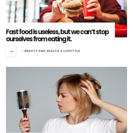
Fast food is useless, but we can’t stop
ourselves from eating it.
in
BEAUTY AND HEALTH & LIFESTYLE