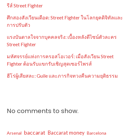
รีส์ Street Fighter
ศึกสองสังเวียนเดือด: Street Fighter ในโลกยุคดิจิทัลและ
การปรับตัว
แรงบันดาลใจจากบุคคลจริง: เบื้องหลังดีไซน์ตัวละคร
Street Fighter
มหัศจรรย์แห่งการครอสโอเวอร์: เมื่อสังเวียน Street
Fighter ต้อนรับแขกรับเชิญสุดเซอร์ไพรส์
ฮีโร่ผู้เสียสละ: Guile และภารกิจทวงคืนความยุติธรรม
No comments to show.
baccarat
Baccarat money
Arsenal
Barcelona