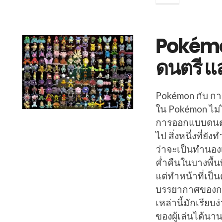
Pokémo
ดนตรี 
Pokémon กับ ก
ใน Pokémon ไม่ไ
การออกแบบดนตร
ไป สิ่งหนึ่งที่ยั
ว่าจะเป็นทำนองเ
ค่ำคืนในบางพื้นท
แต่ทำหน้าที่เป็
บรรยากาศของการ
เหล่านี้มักเรียบ
ของผู้เล่นได้นานน