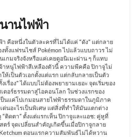
ำนานไฟฟ้า
า คือหนึ่งในตัวละครที่ไม่ได้แค่ “ดัง” แต่กลาย
องทั้งแฟรนไชส์ Pokémon ไปแล้วแบบถาวร ไม่
ล่นเกมจริงจังหรือแค่เคยดูอนิเมะผ่าน ๆ ก็แทบ
เจ้าหนูไฟฟ้าสีเหลืองตัวนี้ ความพีคคือ ปิกาจูไม่
ห้เป็นตัวเอกตั้งแต่แรก แต่กลับกลายเป็นตัว
ทั้งเรื่อง” ได้แบบไม่ต้องพยายามเยอะ จุดเริ่มของ
สเตอร์ธรรมดาสู่ไอคอนโลก ในช่วงแรกของ
ูเป็นแค่โปเกมอนสายไฟฟ้าธรรมดาในภูมิภาค
เด่นอะไรเป็นพิเศษ แต่สิ่งที่ทำให้มันแตกต่าง
จู “ติดตา” ตั้งแต่แรกเห็น ปิกาจูและแอช: คู่หูที่
สตร์ จุดเปลี่ยนสำคัญเกิดขึ้นเมื่อปิกาจูกลาย
sh Ketchum ตอนแรกความสัมพันธ์ไม่ได้หวาน