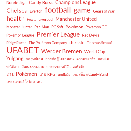
Champions League
Candy Burst
Bundesliga
football
game
Chelsea
Everton
Gears of War
health
Manchester United
Liverpool
How to
Pokémon
Monster Hunter
Pac-Man
PG Soft
Pokémon GO
Premier League
Pokémon League
Red Devils
the skin
Ridge Racer
The Pokémon Company
Thomas Schaaf
UFABET
Werder Bremen
World Cup
Yulgang
กลยุทธ์เกม
การต่อสู้โปเกมอน
ความทรงจำ
คอมโบ
วัฒนธรรมเกม
ท่าไม้ตาย
ศาสตราจารย์โอ๊ค
สตรีมมิ่ง
เกม Pokémon
เกม RPG
เกมสล็อต Candy Burst
เกมมือถือ
เทรนเนอร์โปเกมอน