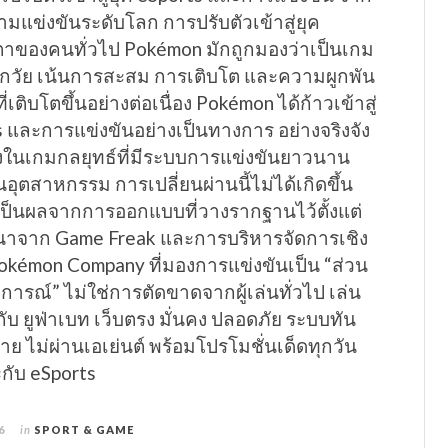
มแข่งขันระดับโลก การปรับตัวเข้าสู่ยุค
าของคนทั่วไป Pokémon มักถูกมองว่าเป็นเกม
กวัย เน้นการสะสม การเติบโต และความผูกพัน
ที่เติบโตขึ้นอย่างต่อเนื่อง Pokémon ได้ก้าวเข้าสู่
 และการแข่งขันอย่างเป็นทางการ อย่างจริงจัง
งในเกมกลยุทธ์ที่มีระบบการแข่งขันยาวนาน
นอุตสาหกรรม การเปลี่ยนผ่านนี้ไม่ได้เกิดขึ้น
เป็นผลจากการออกแบบที่วางรากฐานไว้ตั้งแต่
นาจาก Game Freak และการบริหารจัดการเชิง
kémon Company ที่มองการแข่งขันเป็น “ส่วน
รณ์” ไม่ใช่การตัดขาดจากผู้เล่นทั่วไป เล่น
บ ยูฟ่าเบท เว็บตรง มั่นคง ปลอดภัย ระบบทัน
ง่าย ไม่ผ่านเอเย่นต์ พร้อมโปรโมชั่นเด็ดทุกวัน
กับ eSports
6
in
SPORT & GAME