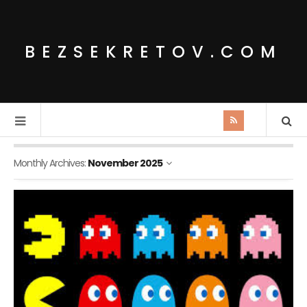
BEZSEKRETOV.COM
Monthly Archives:
November 2025