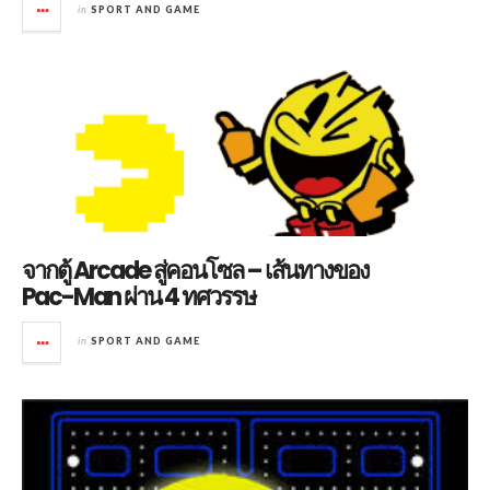
in
SPORT AND GAME
จากตู้ Arcade สู่คอนโซล – เส้นทางของ
Pac-Man ผ่าน 4 ทศวรรษ
in
SPORT AND GAME