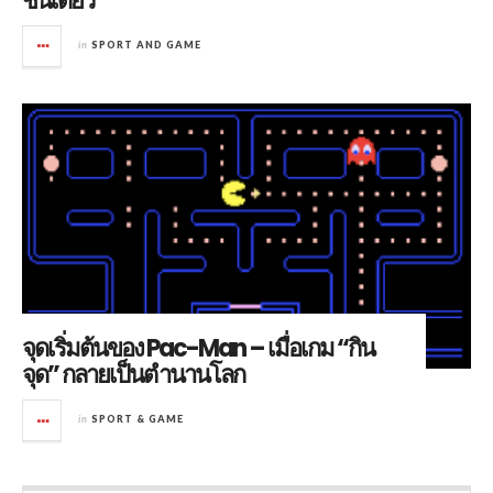
ชิ้นเดียว
in
SPORT AND GAME
จุดเริ่มต้นของ Pac-Man – เมื่อเกม “กิน
จุด” กลายเป็นตำนานโลก
in
SPORT & GAME