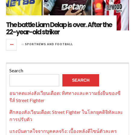
The battle Liam Delap is over. After the
22-year-old striker
in
SPORTNEWS AND FOOTBALL
Search
SEARCH
อนาคตแห่งสังเวียนเดือด: ทิศทางและความยั่งยืนของซี
รีส์ Street Fighter
ศึกสองสังเวียนเดือด: Street Fighter ในโลกยุคดิจิทัลและ
การปรับตัว
แรงบันดาลใจจากบุคคลจริง: เบื้องหลังดีไซน์ตัวละคร