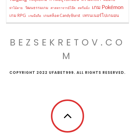
เกม Pokémon
วัฒนธรรมเกม
ท่าไม้ตาย
ศาสตราจารย์โอ๊ค
สตรีมมิ่ง
เกม RPG
เทรนเนอร์โปเกมอน
เกมสล็อต Candy Burst
เกมมือถือ
BEZSEKRETOV.CO
M
COPYRIGHT 2022 UFABET999. ALL RIGHTS RESERVED.