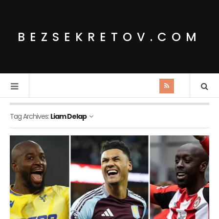
BEZSEKRETOV.COM
Tag Archives:
Liam Delap