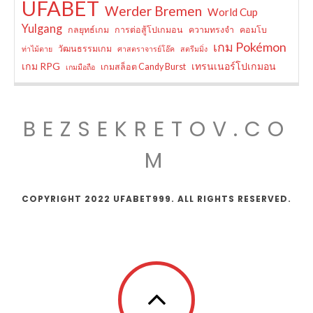
UFABET
Werder Bremen
World Cup
Yulgang
กลยุทธ์เกม
การต่อสู้โปเกมอน
ความทรงจำ
คอมโบ
เกม Pokémon
วัฒนธรรมเกม
ท่าไม้ตาย
ศาสตราจารย์โอ๊ค
สตรีมมิ่ง
เกม RPG
เทรนเนอร์โปเกมอน
เกมสล็อต Candy Burst
เกมมือถือ
BEZSEKRETOV.CO
M
COPYRIGHT 2022 UFABET999. ALL RIGHTS RESERVED.