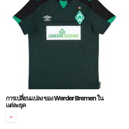
การเปลี่ยนแปลง ของ Werder Bremen ใน
แต่ละยุค