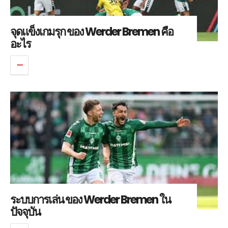
จุดแข็งเกมรุก ของ Werder Bremen คือ
อะไร
ระบบการเล่น ของ Werder Bremen ใน
ปัจจุบัน