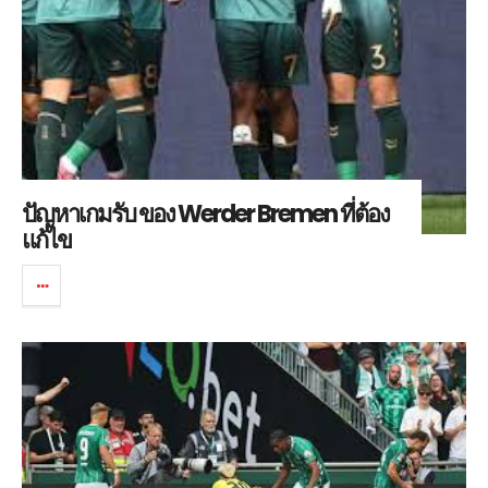
ปัญหาเกมรับ ของ Werder Bremen ที่ต้อง
แก้ไข