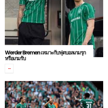
Werder Bremen เหมาะกับฟุตบอลเกมรุก
หรือเกมรับ