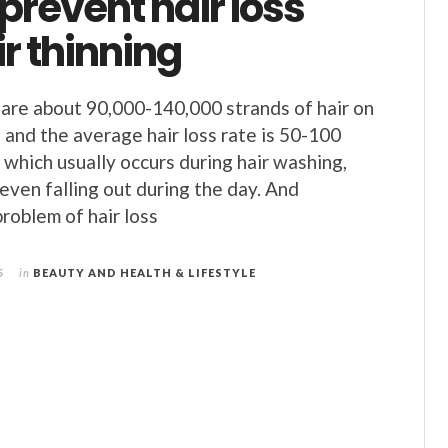
prevent hair loss
r thinning
 are about 90,000-140,000 strands of hair on
 and the average hair loss rate is 50-100
 which usually occurs during hair washing,
 even falling out during the day. And
roblem of hair loss
5
in
BEAUTY AND HEALTH & LIFESTYLE