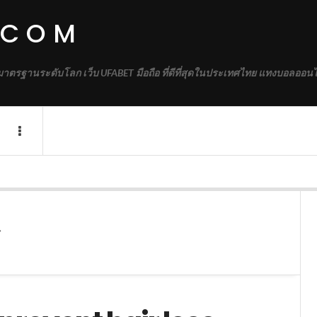
.COM
้มาตรฐานระดับโลก เว็บ UFABET มือถือ ที่ดีที่สุดในประเทศไทย แทงบอลออนไ