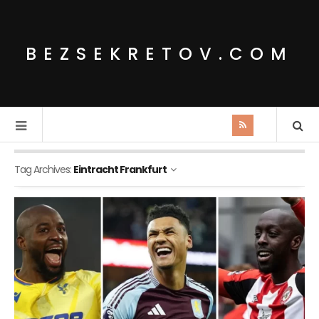
BEZSEKRETOV.COM
Tag Archives:
Eintracht Frankfurt