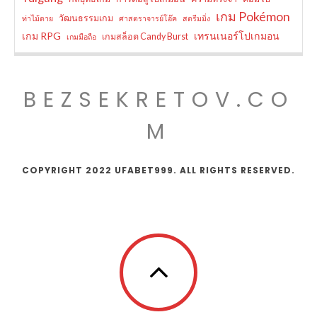
เกม Pokémon
วัฒนธรรมเกม
ท่าไม้ตาย
ศาสตราจารย์โอ๊ค
สตรีมมิ่ง
เกม RPG
เทรนเนอร์โปเกมอน
เกมสล็อต Candy Burst
เกมมือถือ
BEZSEKRETOV.CO
M
COPYRIGHT 2022 UFABET999. ALL RIGHTS RESERVED.