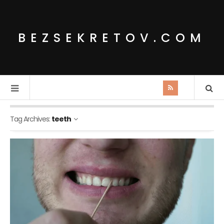
BEZSEKRETOV.COM
Tag Archives:
teeth