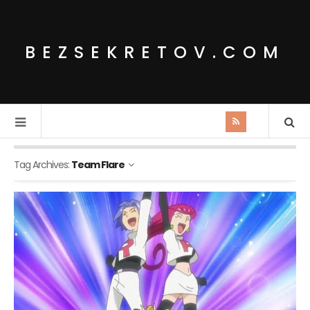
BEZSEKRETOV.COM
Tag Archives:
Team Flare