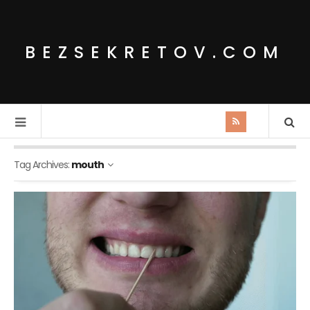
BEZSEKRETOV.COM
Tag Archives:
mouth