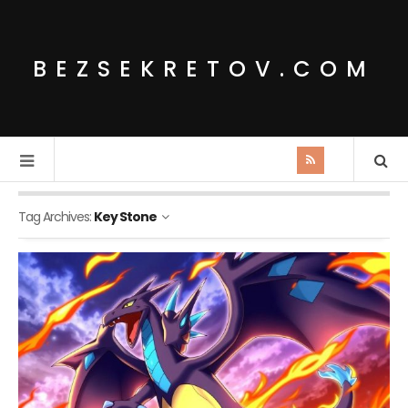
BEZSEKRETOV.COM
Tag Archives:
Key Stone