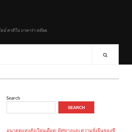
ลน์ คาสิโน บาคาร่า สล๊อต.
Search
SEARCH
อนาคตแห่งสังเวียนเดือด: ทิศทางและความยั่งยืนของซี