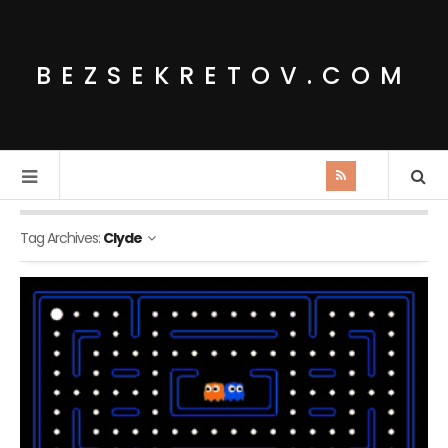
BEZSEKRETOV.COM
Tag Archives:
Clyde