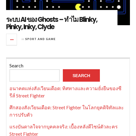
ระบบ AI ของ Ghosts – ทำไม Blinky,
Pinky, Inky, Clyde
in
SPORT AND GAME
Search
SEARCH
อนาคตแห่งสังเวียนเดือด: ทิศทางและความยั่งยืนของซี
รีส์ Street Fighter
ศึกสองสังเวียนเดือด: Street Fighter ในโลกยุคดิจิทัลและ
การปรับตัว
แรงบันดาลใจจากบุคคลจริง: เบื้องหลังดีไซน์ตัวละคร
Street Fighter