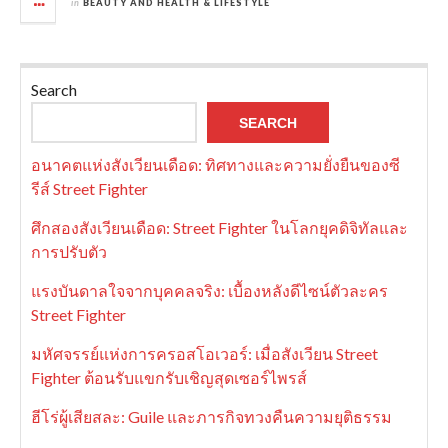
in
BEAUTY AND HEALTH & LIFESTYLE
Search
SEARCH
อนาคตแห่งสังเวียนเดือด: ทิศทางและความยั่งยืนของซี
รีส์ Street Fighter
ศึกสองสังเวียนเดือด: Street Fighter ในโลกยุคดิจิทัลและ
การปรับตัว
แรงบันดาลใจจากบุคคลจริง: เบื้องหลังดีไซน์ตัวละคร
Street Fighter
มหัศจรรย์แห่งการครอสโอเวอร์: เมื่อสังเวียน Street
Fighter ต้อนรับแขกรับเชิญสุดเซอร์ไพรส์
ฮีโร่ผู้เสียสละ: Guile และภารกิจทวงคืนความยุติธรรม