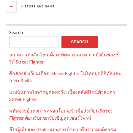
in
SPORT AND GAME
Search
SEARCH
อนาคตแห่งสังเวียนเดือด: ทิศทางและความยั่งยืนของซี
รีส์ Street Fighter
ศึกสองสังเวียนเดือด: Street Fighter ในโลกยุคดิจิทัลและ
การปรับตัว
แรงบันดาลใจจากบุคคลจริง: เบื้องหลังดีไซน์ตัวละคร
Street Fighter
มหัศจรรย์แห่งการครอสโอเวอร์: เมื่อสังเวียน Street
Fighter ต้อนรับแขกรับเชิญสุดเซอร์ไพรส์
ฮีโร่ผู้เสียสละ: Guile และภารกิจทวงคืนความยุติธรรม