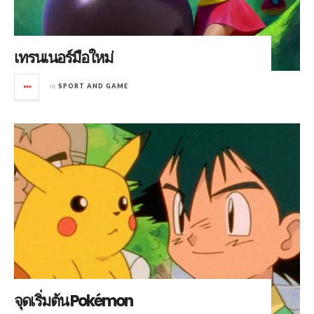
เทรนเนอร์มือใหม่
in
SPORT AND GAME
จุดเริ่มต้น Pokémon