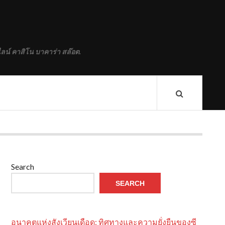
ลน์ คาสิโน บาคาร่า สล๊อต.
Search
SEARCH
อนาคตแห่งสังเวียนเดือด: ทิศทางและความยั่งยืนของซี