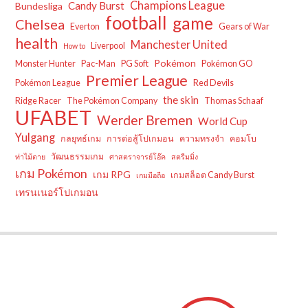
Champions League
Candy Burst
Bundesliga
football
game
Chelsea
Everton
Gears of War
health
Manchester United
Liverpool
How to
Pokémon
Monster Hunter
Pac-Man
PG Soft
Pokémon GO
Premier League
Pokémon League
Red Devils
the skin
Ridge Racer
The Pokémon Company
Thomas Schaaf
UFABET
Werder Bremen
World Cup
Yulgang
กลยุทธ์เกม
การต่อสู้โปเกมอน
ความทรงจำ
คอมโบ
วัฒนธรรมเกม
ท่าไม้ตาย
ศาสตราจารย์โอ๊ค
สตรีมมิ่ง
เกม Pokémon
เกม RPG
เกมสล็อต Candy Burst
เกมมือถือ
เทรนเนอร์โปเกมอน