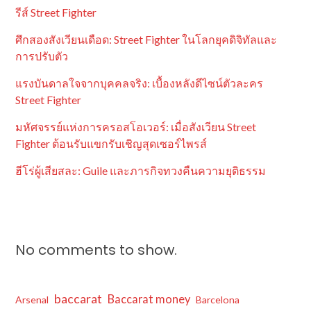
รีส์ Street Fighter
ศึกสองสังเวียนเดือด: Street Fighter ในโลกยุคดิจิทัลและ
การปรับตัว
แรงบันดาลใจจากบุคคลจริง: เบื้องหลังดีไซน์ตัวละคร
Street Fighter
มหัศจรรย์แห่งการครอสโอเวอร์: เมื่อสังเวียน Street
Fighter ต้อนรับแขกรับเชิญสุดเซอร์ไพรส์
ฮีโร่ผู้เสียสละ: Guile และภารกิจทวงคืนความยุติธรรม
No comments to show.
baccarat
Baccarat money
Arsenal
Barcelona