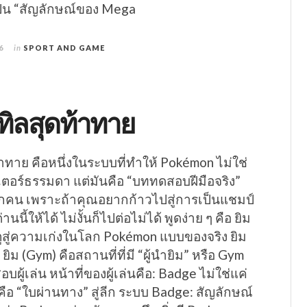
็น “สัญลักษณ์ของ Mega
6
in
SPORT AND GAME
ทิลสุดท้าทาย
าทาย คือหนึ่งในระบบที่ทำให้ Pokémon ไม่ใช่
ตอร์ธรรมดา แต่มันคือ “บททดสอบฝีมือจริง”
กคน เพราะถ้าคุณอยากก้าวไปสู่การเป็นแชมป์
านนี้ให้ได้ ไม่งั้นก็ไปต่อไม่ได้ พูดง่าย ๆ คือ ยิม
ูสู่ความเก่งในโลก Pokémon แบบของจริง ยิม
ิม (Gym) คือสถานที่ที่มี “ผู้นำยิม” หรือ Gym
ู้เล่น หน้าที่ของผู้เล่นคือ: Badge ไม่ใช่แค่
อ “ใบผ่านทาง” สู่ลีก ระบบ Badge: สัญลักษณ์