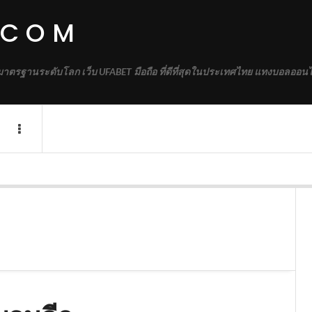
.COM
้มาตรฐานระดับโลก เว็บ UFABET มือถือ ที่ดีที่สุดในประเทศไทย แทงบอลออนไ