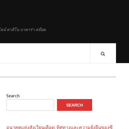
ลน์ คาสิโน บาคาร่า สล๊อต.
Search
SEARCH
อนาคตแห่งสังเวียนเดือด: ทิศทางและความยั่งยืนของซี