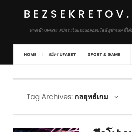
BEZSEKRETOV
ทางเข้า UFABET สมัคร เว็บแทงบอลออนไลน์ ยูฟ่าเบท ที่ได
HOME
สมัคร UFABET
SPORT & GAME
Tag Archives:
กลยุทธ์เกม