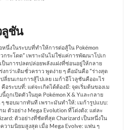
วลูชัน
คือหนึ่งในระบบที่ทำให้การต่อสู้ใน Pokémon
้าวกระโดด” เพราะมันไม่ใช่แค่การพัฒนาโปเก
ป็นการปลดปล่อยพลังแฝงที่ซ่อนอยู่ให้กลาย
ร่งกว่าเดิมชั่วคราว พูดง่าย ๆ คือมันคือ “ร่างสุด
่เปลี่ยนเกมการสู้ไปเลย เมก้าอีโวลูชันคืออะไร
ือระบบที่: แต่จะเกิดได้ต้องมี: จุดเริ่มต้นของเม
บบนี้ถูกเปิดตัวในยุค Pokémon X & Yและกลาย
ฟน ๆ ชอบมากทันที เพราะมันทำให้: เมก้ารูปแบบ:
งเกม ตัวอย่าง Mega Evolution ที่โด่งดัง: แต่ละ
ard: ตัวอย่างที่ชัดที่สุด Charizard เป็นหนึ่งใน
บความนิยมสูงสุด เมื่อ Mega Evolve: แฟน ๆ