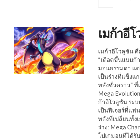
เมก้าอีโ
เมก้าอีโวลูชัน 
“เดือดขึ้นแบบก
มอนธรรมดา แต่เ
เป็นร่างที่แข็งแก
พลังชั่วคราว” ที
Mega Evolution ค
ก้าอีโวลูชัน ระ
เป็นฟีเจอร์ที่แ
พลังที่เปลี่ยนทั้
ร่าง: Mega Chariz
โปเกมอนที่ได้รั