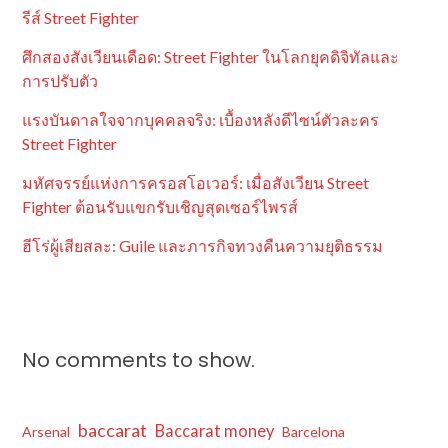
รีส์ Street Fighter
ศึกสองสังเวียนเดือด: Street Fighter ในโลกยุคดิจิทัลและ
การปรับตัว
แรงบันดาลใจจากบุคคลจริง: เบื้องหลังดีไซน์ตัวละคร
Street Fighter
มหัศจรรย์แห่งการครอสโอเวอร์: เมื่อสังเวียน Street
Fighter ต้อนรับแขกรับเชิญสุดเซอร์ไพรส์
ฮีโร่ผู้เสียสละ: Guile และภารกิจทวงคืนความยุติธรรม
No comments to show.
baccarat
Baccarat money
Arsenal
Barcelona