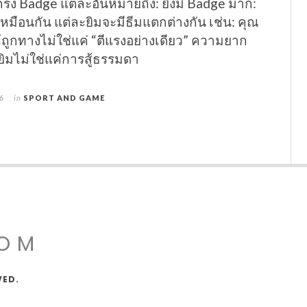
่ง Badge แต่ละอันหมายถึง: ยิ่งมี Badge มาก:
เหมือนกัน แต่ละยิมจะมีธีมแตกต่างกัน เช่น: คุณ
ห้ถูกทางไม่ใช่แค่ “ตีแรงอย่างเดียว” ความยาก
ิมไม่ใช่แค่การสู้ธรรมดา
6
in
SPORT AND GAME
COM
VED.